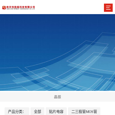
晶振
产品分类：
全部
贴片电容
二三极管MOS管