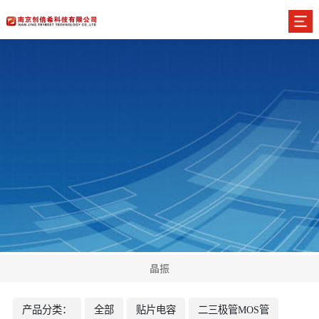
晶振
产品分类：
全部
贴片电容
二三极管MOS管