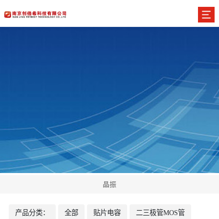
晶振
产品分类：
全部
贴片电容
二三极管MOS管