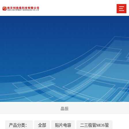
晶振
产品分类：
全部
贴片电容
二三极管MOS管