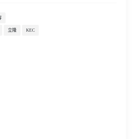
容
立隆
KEC