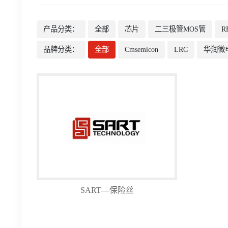
产品分类：
全部
芯片
二三极管MOS管
R
品牌分类：
全部
Cmsemicon
LRC
华润微
SART—保险丝