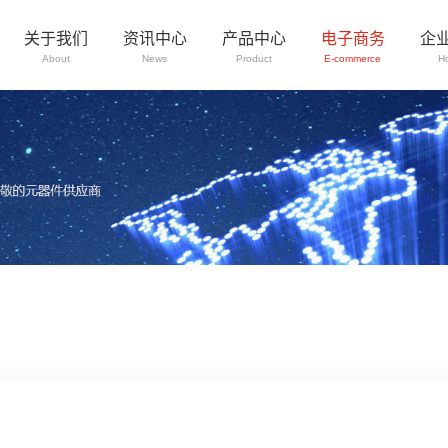
关于我们
资讯中心
产品中心
电子商务
企
About
News
Product
E-commerce
H