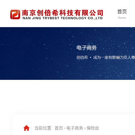
首页
Home
当前位置:
首页
电子商务
保险丝
>
>