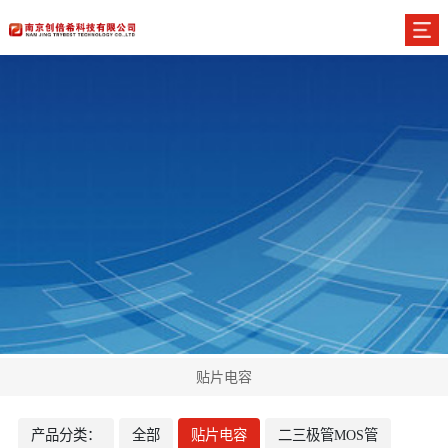
贴片电容
产品分类：
全部
贴片电容
二三极管MOS管