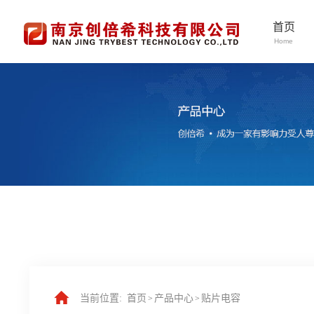
首页
Home
当前位置:
首页
产品中心
贴片电容
>
>