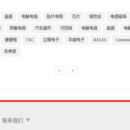
晶振
电解电容
贴片电阻
芯片
保险丝
电感磁珠
频
热敏电阻
汽车器件
可控硅
电解电容
晶振
电
捷捷微
TXC
立隆电子
华威电子
RALEC
Cmsemi
禾伸堂
«
»
联系我们