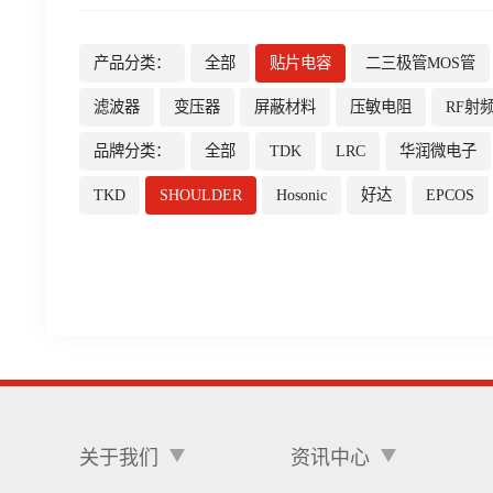
产品分类：
全部
贴片电容
二三极管MOS管
滤波器
变压器
屏蔽材料
压敏电阻
RF射
品牌分类：
全部
TDK
LRC
华润微电子
TKD
SHOULDER
Hosonic
好达
EPCOS
关于我们
资讯中心