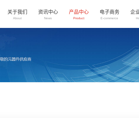
关于我们
资讯中心
产品中心
电子商务
企
About
News
Product
E-commerce
H