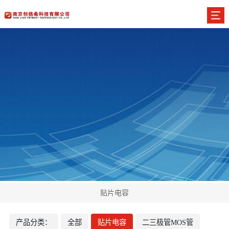
贴片电容
产品分类：
全部
贴片电容
二三极管MOS管