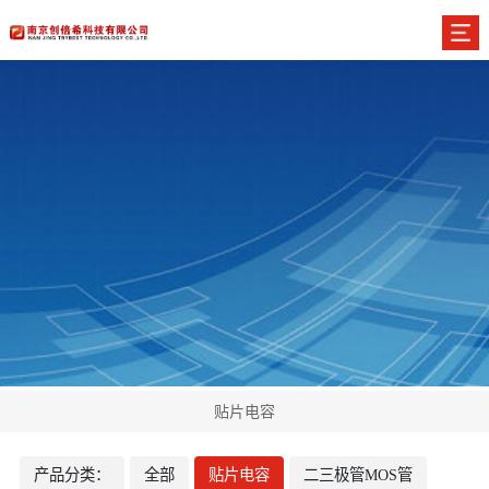
贴片电容
产品分类：
全部
贴片电容
二三极管MOS管