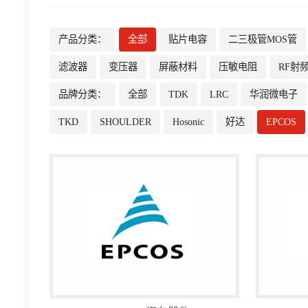
产品分类：
全部
贴片电容
二三极管MOS管
滤波器
变压器
屏蔽材料
压敏电阻
RF射
品牌分类：
全部
TDK
LRC
华润微电子
TKD
SHOULDER
Hosonic
好达
EPCOS