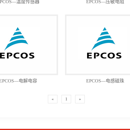
EPCOS—温度传感器
EPCOS—压敏电阻
EPCOS—电解电容
EPCOS—电感磁珠
«
1
»