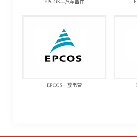
EPCOS—汽车器件
EPCOS—放电管