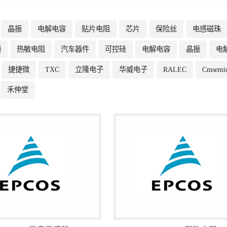
晶振
电解电容
贴片电阻
芯片
保险丝
电感磁珠
频
热敏电阻
汽车器件
可控硅
电解电容
晶振
电
捷捷微
TXC
立隆电子
华威电子
RALEC
Cmsemi
禾伸堂