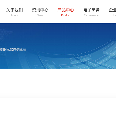
关于我们
资讯中心
产品中心
电子商务
企
About
News
Product
E-commerce
H