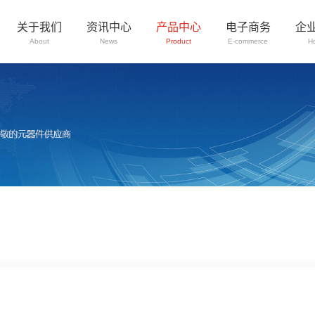
关于我们
资讯中心
产品中心
电子商务
企
About
News
Product
E-commerce
H