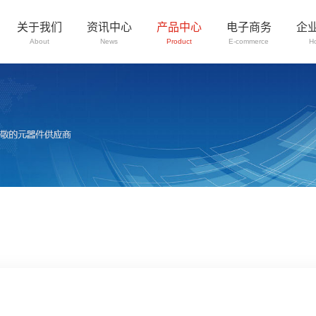
关于我们
资讯中心
产品中心
电子商务
企
About
News
Product
E-commerce
H