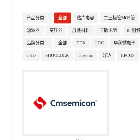
产品分类：
全部
贴片电容
二三极管MOS管
滤波器
变压器
屏蔽材料
压敏电阻
RF射
品牌分类：
全部
TDK
LRC
华润微电子
TKD
SHOULDER
Hosonic
好达
EPCOS