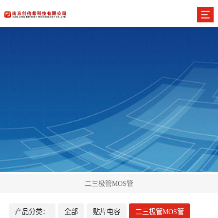
二三极管MOS管
产品分类：
全部
贴片电容
二三极管MOS管