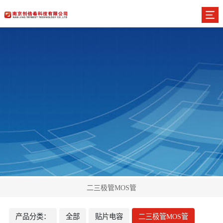
二三极管MOS管
产品分类：
全部
贴片电容
二三极管MOS管