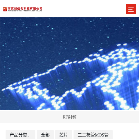
RF射频
产品分类：
全部
芯片
二三极管MOS管