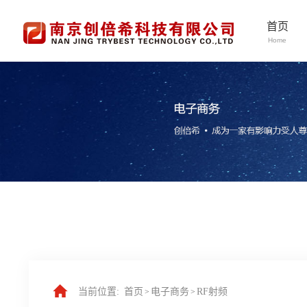
首页
Home
当前位置:
首页
电子商务
RF射频
>
>