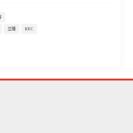
容
立隆
KEC