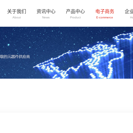
关于我们
资讯中心
产品中心
电子商务
企
About
News
Product
E-commerce
H