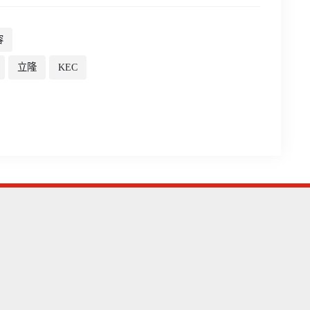
容
立隆
KEC