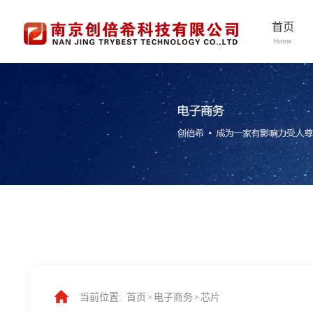
首页
Home
当前位置:
首页
电子商务
芯片
>
>