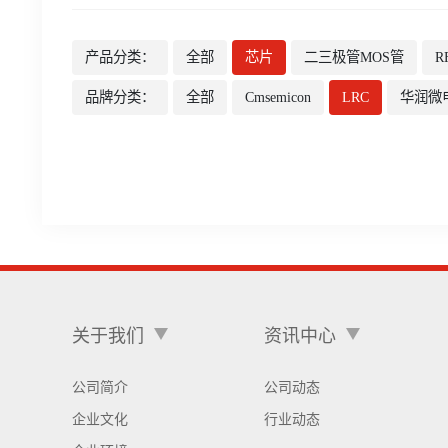
产品分类：
全部
芯片
二三极管MOS管
R
品牌分类：
全部
Cmsemicon
LRC
华润微
关于我们
资讯中心
公司简介
公司动态
企业文化
行业动态