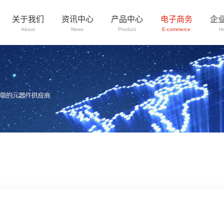
关于我们
资讯中心
产品中心
电子商务
企
About
News
Product
E-commerce
H