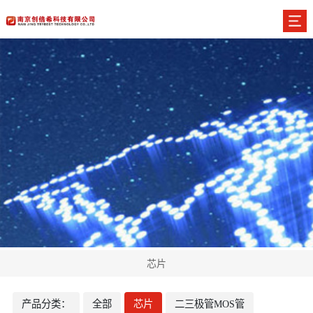
芯片
产品分类：
全部
芯片
二三极管MOS管