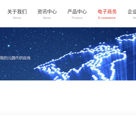
关于我们
资讯中心
产品中心
电子商务
企
About
News
Product
E-commerce
H