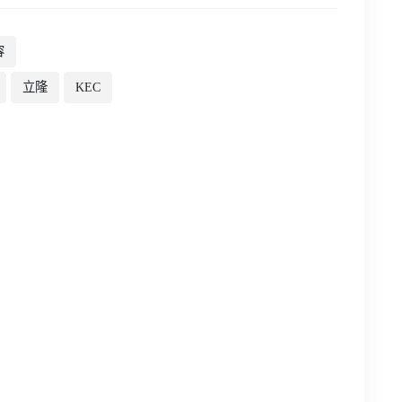
容
立隆
KEC