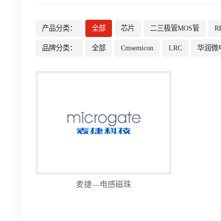
产品分类：
全部
芯片
二三极管MOS管
R
品牌分类：
全部
Cmsemicon
LRC
华润微
麦捷—电感磁珠