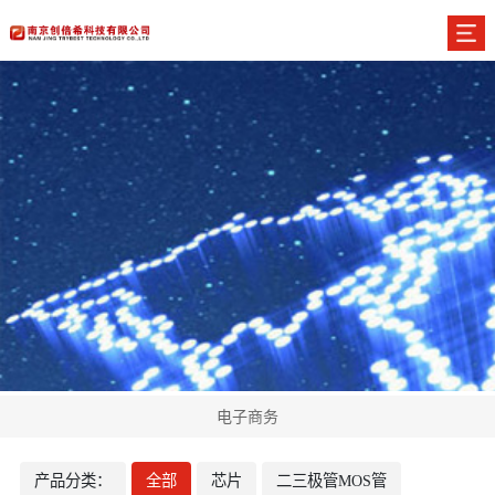
电子商务
产品分类：
全部
芯片
二三极管MOS管