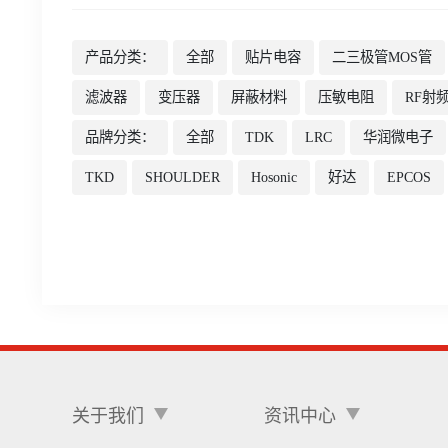
产品分类：
全部
贴片电容
二三极管MOS管
滤波器
变压器
屏蔽材料
压敏电阻
RF射
品牌分类：
全部
TDK
LRC
华润微电子
TKD
SHOULDER
Hosonic
好达
EPCOS
关于我们
资讯中心