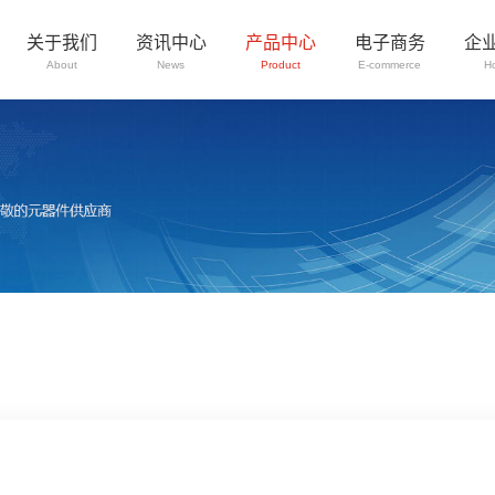
关于我们
资讯中心
产品中心
电子商务
企
About
News
Product
E-commerce
H