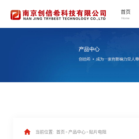
首页
Home
当前位置:
首页
产品中心
贴片电阻
>
>