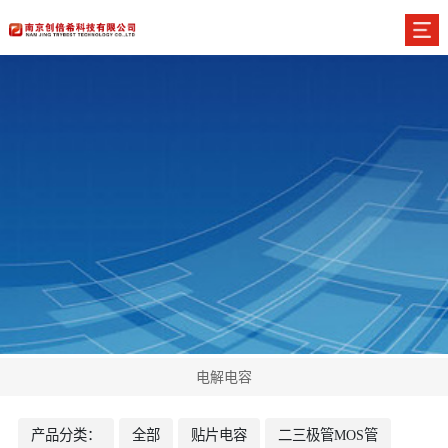
电解电容
产品分类：
全部
贴片电容
二三极管MOS管