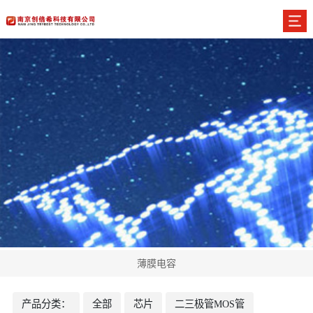
薄膜电容
产品分类：
全部
芯片
二三极管MOS管