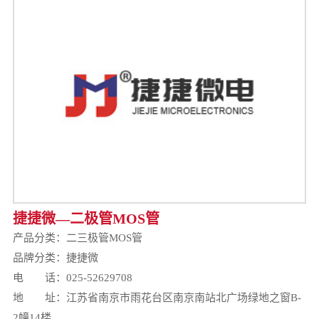
捷捷微—二极管MOS管
产品分类：
二三极管MOS管
品牌分类：捷捷微
电 话：025-52629708
地 址：江苏省南京市雨花台区南京南站北广场绿地之窗B-
2幢14楼